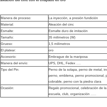
Manera de proceso:
La inyección, a presión fundición
Material:
Aleación del cinc
Esmalte:
Esmalte duro de imitación
Tamaño:
35 milímetros (W)
Grueso:
1,5 milímetros
El platear:
oro
Accesorio:
Embrague de la mariposa
Manera del envío:
UPS, DHL, Fedex .....
Tipo del Pin:
Perno de la solapa, perno de metal, in
perno, emblema, perno promocional, 
cobrable, perno con la piedra clara
Ocasión:
Regalo promocional, celebración de l
escuela, club, organización ......