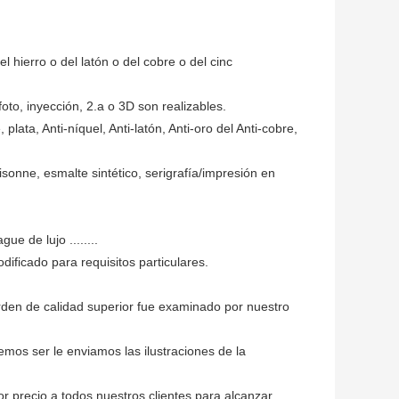
l hierro o del latón o del cobre o del cinc
to, inyección, 2.a o 3D son realizables.
 plata, Anti-níquel, Anti-latón, Anti-oro del Anti-cobre,
isonne, esmalte sintético, serigrafía/impresión en
e de lujo ........
ificado para requisitos particulares.
den de calidad superior fue examinado por nuestro
mos ser le enviamos las ilustraciones de la
r precio a todos nuestros clientes para alcanzar