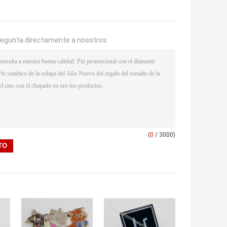
regunta directamente a nosotros
(
0
/ 3000)