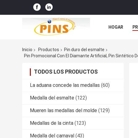
HOGAR
P
NOTICIAS
Inicio
Productos
Pin duro del esmalte
Pin Promocional Con El Diamante Artificial, Pin Sintético
TODOS LOS PRODUCTOS
La aduana concede las medallas
(60)
Medalla del esmalte
(122)
Mueren las medallas del molde
(129)
Medallas de la cinta
(123)
Medalla del carnaval
(43)