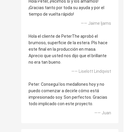
Hola Peter, ¡Hicimos sí y los amamos!
¡Gracias tanto por toda su ayuda y por el
tiempo de vuelta rápido!
—— Jaime Ijams
Hola el cliente de PeterThe aprobó el
brumoso, superficie de la estera. Pls hace
este final en la producción en masa.
Aprecio que usted nos dijo que el brillante
no era tan bueno.
—— Liselott Lindqvist
Peter: Conseguí los medallones hoy y no
puedo comenzar a decirle cómo está
impresionado soy. Son perfectos. Gracias
todo implicado con este proyecto.
—— Juan