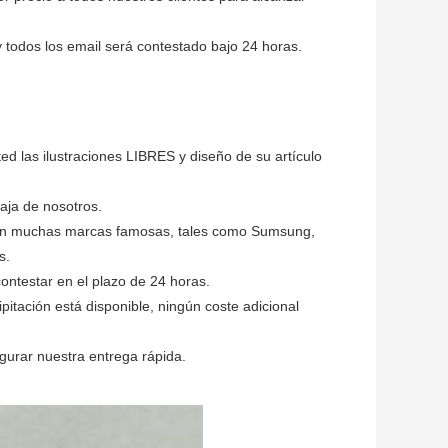
 todos los email será contestado bajo 24 horas.
 las ilustraciones LIBRES y diseño de su artículo
ja de nosotros.
on muchas marcas famosas, tales como Sumsung,
s.
ntestar en el plazo de 24 horas.
itación está disponible, ningún coste adicional
urar nuestra entrega rápida.