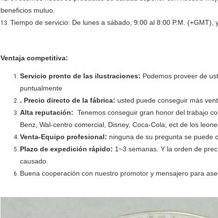
beneficios mutuo.
Tiempo de servicio: De lunes a sábado, 9:00 al 8:00 P.M. (+GMT), y
13.
Ventaja competitiva:
Servicio pronto de las ilustraciones:
Podemos proveer de usted
puntualmente
. Precio directo de la fábrica:
usted puede conseguir más venta
Alta reputación:
Tenemos conseguir gran honor del trabajo c
Benz, Wal-centro comercial, Disney, Coca-Cola, ect de los leone
Venta-Equipo profesional:
ninguna de su pregunta se puede co
Plazo de expedición rápido:
1~3 semanas. Y la orden de precip
causado.
Buena cooperación con nuestro promotor y mensajero para aseg