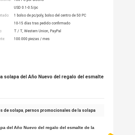
USD 0.1-0.5/pc
etado:
1 bolso de pc/poly, bolso del centro de 50 PC
10-15 días tras pedido confirmado
o:
T / T, Western Union, PayPal
nte:
100.000 piezas / mes
 la solapa del Año Nuevo del regalo del esmalte
s de solapa
pernos promocionales de la solapa
,
lapa del Año Nuevo del regalo del esmalte de la