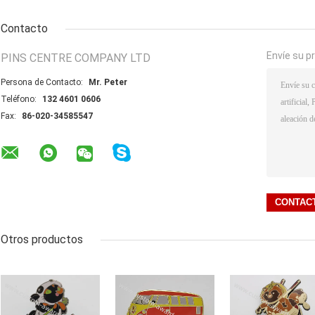
Contacto
Envíe su p
PINS CENTRE COMPANY LTD
Persona de Contacto:
Mr. Peter
Teléfono:
132 4601 0606
Fax:
86-020-34585547
Otros productos